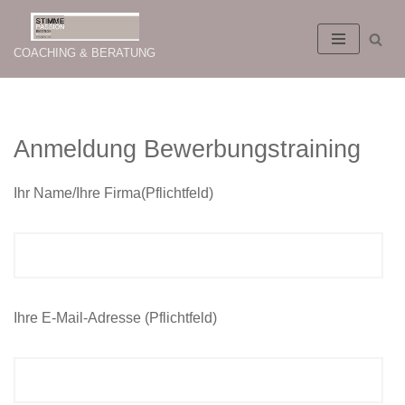
Zum
COACHING & BERATUNG
Inhalt
springen
Anmeldung Bewerbungstraining
Ihr Name/Ihre Firma(Pflichtfeld)
Ihre E-Mail-Adresse (Pflichtfeld)