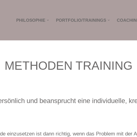
PHILOSOPHIE
PORTFOLIO/TRAININGS
COACHI
METHODEN TRAINING
persönlich und beansprucht eine individuelle, k
e einzusetzen ist dann richtig, wenn das Problem mit der 