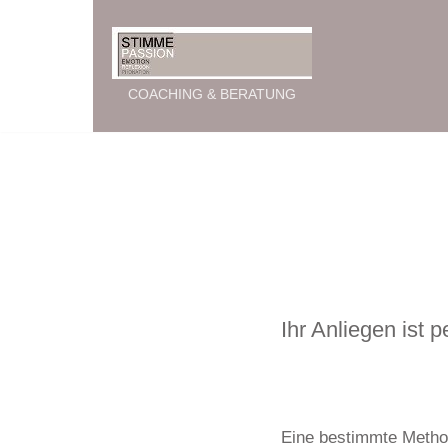
Zum
Inhalt
COACHING & BERATUNG
springen
Ihr Anliegen ist 
Eine bestimmte Method