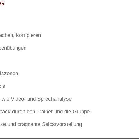
NG
chen, korrigieren
ppenübungen
elszenen
xis
 wie Video- und Sprechanalyse
back durch den Trainer und die Gruppe
rze und prägnante Selbstvorstellung