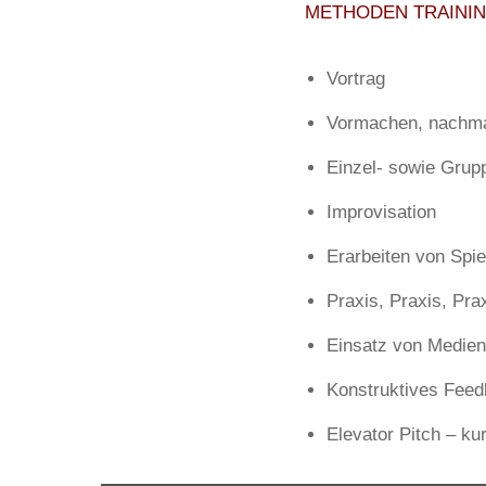
METHODEN TRAINI
Vortrag
Vormachen, nachma
Einzel- sowie Gru
Improvisation
Erarbeiten von Spi
Praxis, Praxis, Pra
Einsatz von Medien
Konstruktives Feed
Elevator Pitch – ku