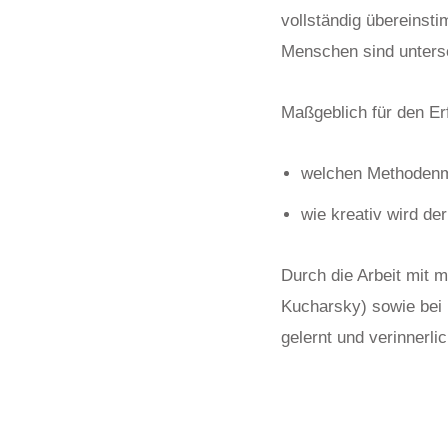
vollständig übereinsti
Menschen sind untersch
Maßgeblich für den Erf
welchen Methodenmi
wie kreativ wird de
Durch die Arbeit mit 
Kucharsky) sowie bei 
gelernt und verinnerlic