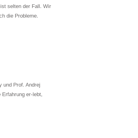
st selten der Fall. Wir
uch die Probleme.
y und Prof. Andrej
 Erfahrung er-lebt,