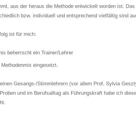
mmt, aus der heraus die Methode entwickelt worden ist. Das i
iedlich bzw. individuell und entsprechend vielfältig sind a
olg ist für mich:
x beherrscht ein Trainer/Lehrer
r Methodenmix eingesetzt.
meinen Gesangs-/Stimmlehrern (vor allem Prof. Sylvia Geszt
Proben und im Berufsalltag als Führungskraft habe ich diese
ht.