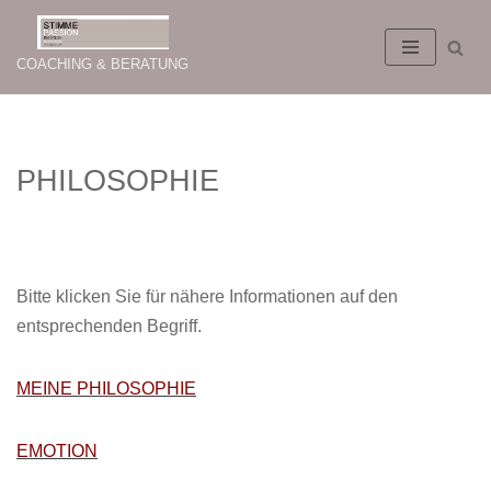
Zum
COACHING & BERATUNG
Inhalt
springen
PHILOSOPHIE
Bitte klicken Sie für nähere Informationen auf den
entsprechenden Begriff.
MEINE PHILOSOPHIE
EMOTION