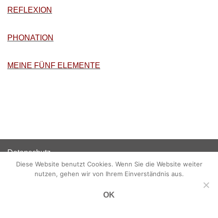
REFLEXION
PHONATION
MEINE FÜNF ELEMENTE
Datenschutz
Diese Website benutzt Cookies. Wenn Sie die Website weiter
Disclaimer
nutzen, gehen wir von Ihrem Einverständnis aus.
Impressum
OK
Neve
| Präsentiert von
WordPress