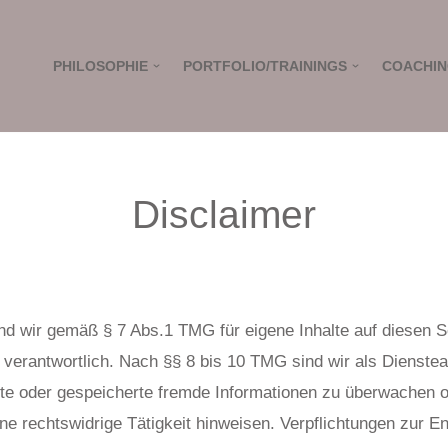
PHILOSOPHIE
PORTFOLIO/TRAININGS
COACHI
Disclaimer
ind wir gemäß § 7 Abs.1 TMG für eigene Inhalte auf diesen 
verantwortlich. Nach §§ 8 bis 10 TMG sind wir als Dienstea
telte oder gespeicherte fremde Informationen zu überwache
ine rechtswidrige Tätigkeit hinweisen. Verpflichtungen zur E