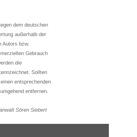
rliegen dem deutschen
wertung außerhalb der
n Autors bzw.
ommerziellen Gebrauch
werden die
kennzeichnet. Sollten
m einen entsprechenden
e umgehend entfernen.
anwalt Sören Siebert