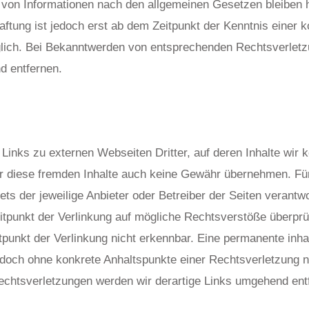
von Informationen nach den allgemeinen Gesetzen bleiben h
aftung ist jedoch erst ab dem Zeitpunkt der Kenntnis einer 
lich. Bei Bekanntwerden von entsprechenden Rechtsverletz
d entfernen.
Links zu externen Webseiten Dritter, auf deren Inhalte wir 
r diese fremden Inhalte auch keine Gewähr übernehmen. Für 
tets der jeweilige Anbieter oder Betreiber der Seiten verantwo
tpunkt der Verlinkung auf mögliche Rechtsverstöße überprü
punkt der Verlinkung nicht erkennbar. Eine permanente inhal
 jedoch ohne konkrete Anhaltspunkte einer Rechtsverletzung n
chtsverletzungen werden wir derartige Links umgehend ent