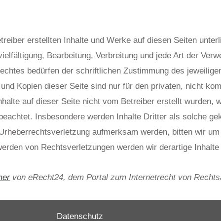
treiber erstellten Inhalte und Werke auf diesen Seiten unte
ielfältigung, Bearbeitung, Verbreitung und jede Art der Ver
chtes bedürfen der schriftlichen Zustimmung des jeweilige
 und Kopien dieser Seite sind nur für den privaten, nicht k
Inhalte auf dieser Seite nicht vom Betreiber erstellt wurden, 
beachtet. Insbesondere werden Inhalte Dritter als solche ge
 Urheberrechtsverletzung aufmerksam werden, bitten wir u
erden von Rechtsverletzungen werden wir derartige Inhalt
mer
von eRecht24, dem Portal zum Internetrecht von Rechts
Datenschutz