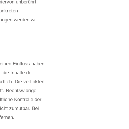
iervon unberührt.
konkreten
ungen werden wir
keinen Einfluss haben.
die Inhalte der
rtlich. Die verlinkten
ft. Rechtswidrige
tliche Kontrolle der
icht zumutbar. Bei
fernen.