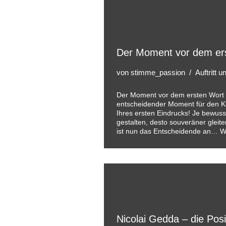
Der Moment vor dem er
von
stimme_passion
Auftritt 
Der Moment vor dem ersten Wort 
entscheidender Moment für den K
Ihres ersten Eindrucks! Je bewuss
gestalten, desto souveräner gleite
ist nun das Entscheidende an…
W
Nicolai Gedda – die Posi