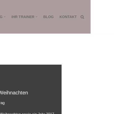
NG
IHR TRAINER
BLOG
KONTAKT
 Weihnachten
rag