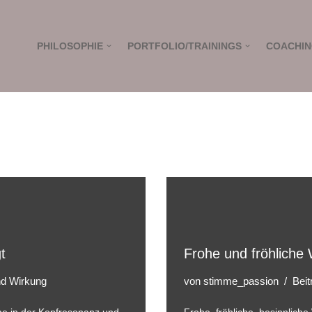
PHILOSOPHIE
PORTFOLIO/TRAININGS
COACHI
t
Frohe und fröhliche
und Wirkung
von
stimme_passion
Beit