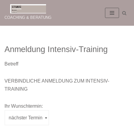
Zum
COACHING & BERATUNG
Inhalt
springen
Anmeldung Intensiv-Training
Betreff
VERBINDLICHE ANMELDUNG ZUM INTENSIV-
TRAINING
Ihr Wunschtermin: