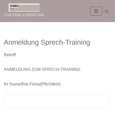
Zum
COACHING & BERATUNG
Inhalt
springen
Anmeldung Sprech-Training
Betreff
ANMELDUNG ZUM SPRECH-TRAINING
Ihr Name/Ihre Firma(Pflichtfeld)