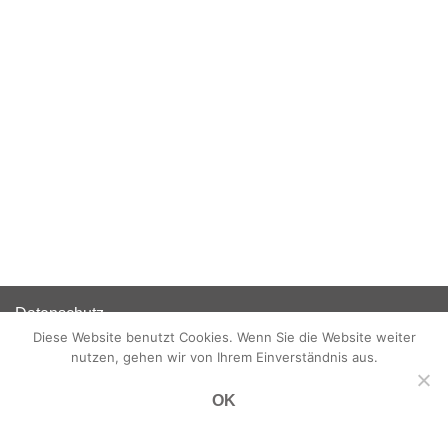
Datenschutz
Diese Website benutzt Cookies. Wenn Sie die Website weiter
Disclaimer
nutzen, gehen wir von Ihrem Einverständnis aus.
Impressum
OK
Neve
| Präsentiert von
WordPress