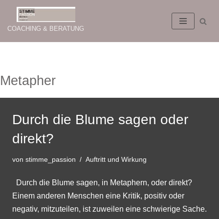
Zum
COACHING & BERATUNG
Inhalt
springen
Metapher
Durch die Blume sagen oder
direkt?
von
stimme_passion
Auftritt und Wirkung
Durch die Blume sagen, in Metaphern, oder direkt?
Einem anderen Menschen eine Kritik, positiv oder
negativ, mitzuteilen, ist zuweilen eine schwierige Sache.