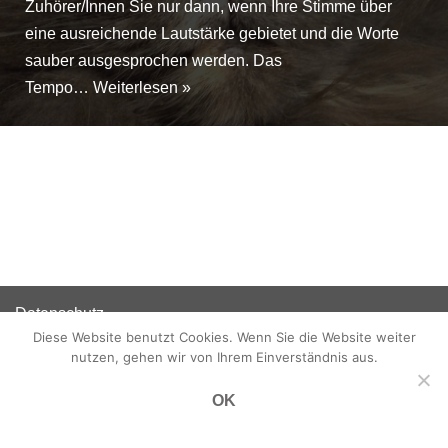
Zuhörer/Innen Sie nur dann, wenn Ihre Stimme über
eine ausreichende Lautstärke gebietet und die Worte
sauber ausgesprochen werden. Das
Tempo…
Weiterlesen »
Datenschutz
Diese Website benutzt Cookies. Wenn Sie die Website weiter
Disclaimer
nutzen, gehen wir von Ihrem Einverständnis aus.
Impressum
OK
Neve
| Präsentiert von
WordPress