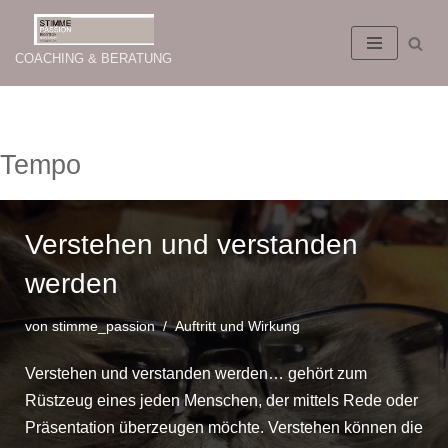
Zum
COACHING & BERATUNG
Inhalt
springen
Tempo
Verstehen und verstanden
werden
von
stimme_passion
Auftritt und Wirkung
Verstehen und verstanden werden… gehört zum
Rüstzeug eines jeden Menschen, der mittels Rede oder
Präsentation überzeugen möchte. Verstehen können die