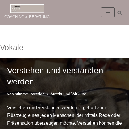
Zum
COACHING & BERATUNG
Inhalt
springen
Vokale
Verstehen und verstanden
werden
von
stimme_passion
Auftritt und Wirkung
Verstehen und verstanden werden… gehört zum
Rüstzeug eines jeden Menschen, der mittels Rede oder
Präsentation überzeugen möchte. Verstehen können die