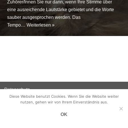
Zuhörer/Innen Sie nur dann, wenn Ihre Stimme über
eine ausreichende Lautstärke gebietet und die Worte
sauber ausgesprochen werden. Das
Tempo…
Weiterlesen »
Datenschutz
Diese Website benutzt Cookies. Wenn Sie die Website weiter
Disclaimer
nutzen, gehen wir von Ihrem Einverständnis aus.
Impressum
OK
Neve
| Präsentiert von
WordPress