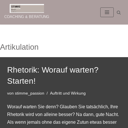
Zum
COACHING & BERATUNG
Inhalt
springen
Artikulation
Rhetorik: Worauf warten?
Starten!
von
stimme_passion
Auftritt und Wirkung
Worauf warten Sie denn? Glauben Sie tatsächlich, Ihre
Rhetorik wird von alleine besser? Na dann, gute Nacht.
Als wenn jemals ohne das eigene Zutun etwas besser