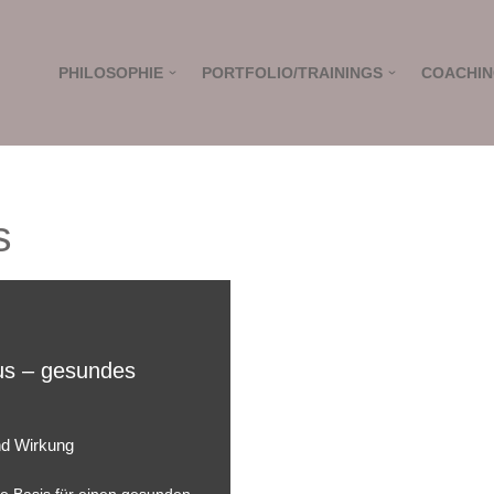
PHILOSOPHIE
PORTFOLIO/TRAININGS
COACHI
s
us – gesundes
und Wirkung