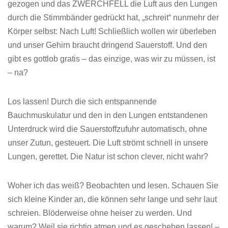
gezogen und das ZWERCHFELL die Luft aus den Lungen
durch die Stimmbänder gedrückt hat, „schreit“ nunmehr der
Körper selbst: Nach Luft! Schließlich wollen wir überleben
und unser Gehirn braucht dringend Sauerstoff. Und den
gibt es gottlob gratis – das einzige, was wir zu müssen, ist
– na?
Los lassen! Durch die sich entspannende
Bauchmuskulatur und den in den Lungen entstandenen
Unterdruck wird die Sauerstoffzufuhr automatisch, ohne
unser Zutun, gesteuert. Die Luft strömt schnell in unsere
Lungen, gerettet. Die Natur ist schon clever, nicht wahr?
Woher ich das weiß? Beobachten und lesen. Schauen Sie
sich kleine Kinder an, die können sehr lange und sehr laut
schreien. Blöderweise ohne heiser zu werden. Und
warum? Weil sie richtig atmen und es geschehen lassen! –