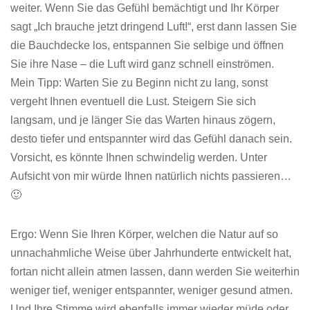
weiter. Wenn Sie das Gefühl bemächtigt und Ihr Körper
sagt „Ich brauche jetzt dringend Luft!“, erst dann lassen Sie
die Bauchdecke los, entspannen Sie selbige und öffnen
Sie ihre Nase – die Luft wird ganz schnell einströmen.
Mein Tipp: Warten Sie zu Beginn nicht zu lang, sonst
vergeht Ihnen eventuell die Lust. Steigern Sie sich
langsam, und je länger Sie das Warten hinaus zögern,
desto tiefer und entspannter wird das Gefühl danach sein.
Vorsicht, es könnte Ihnen schwindelig werden. Unter
Aufsicht von mir würde Ihnen natürlich nichts passieren…
🙂
Ergo: Wenn Sie Ihren Körper, welchen die Natur auf so
unnachahmliche Weise über Jahrhunderte entwickelt hat,
fortan nicht allein atmen lassen, dann werden Sie weiterhin
weniger tief, weniger entspannter, weniger gesund atmen.
Und Ihre Stimme wird ebenfalls immer wieder müde oder