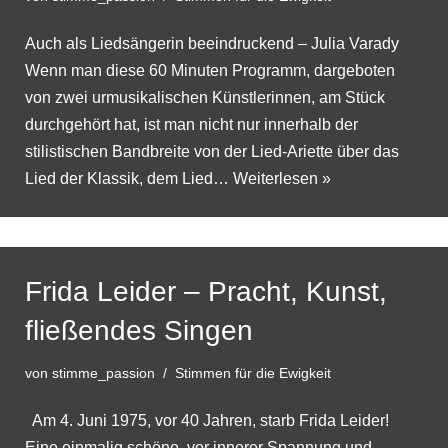
Auch als Liedsängerin beeindruckend – Julia Varady
Wenn man diese 60 Minuten Programm, dargeboten
von zwei urmusikalischen Künstlerinnen, am Stück
durchgehört hat, ist man nicht nur innerhalb der
stilistischen Bandbreite von der Lied-Ariette über das
Lied der Klassik, dem Lied…
Weiterlesen »
Frida Leider – Pracht, Kunst,
fließendes Singen
von
stimme_passion
Stimmen für die Ewigkeit
Am 4. Juni 1975, vor 40 Jahren, starb Frida Leider!
Eine einmalig schöne, vor innerer Spannung und