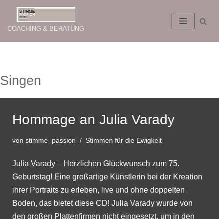
Zum
COACHING & BERATUNG
Inhalt
springen
Singen
Hommage an Julia Varady
von
stimme_passion
Stimmen für die Ewigkeit
Julia Varady – Herzlichen Glückwunsch zum 75.
Geburtstag! Eine großartige Künstlerin bei der Kreation
ihrer Portraits zu erleben, live und ohne doppelten
Boden, das bietet diese CD! Julia Varady wurde von
den großen Plattenfirmen nicht eingesetzt, um in den