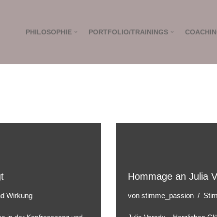
PHILOSOPHIE
PORTFOLIO/TRAININGS
COACHI
t
Hommage an Julia V
und Wirkung
von
stimme_passion
Stim