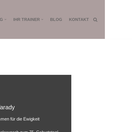
NG
IHR TRAINER
BLOG
KONTAKT
arady
men für die Ewigkeit