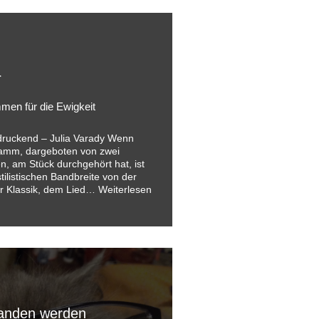
r
men für die Ewigkeit
druckend – Julia Varady Wenn
amm, dargeboten von zwei
n, am Stück durchgehört hat, ist
tilistischen Bandbreite von der
er Klassik, dem Lied…
Weiterlesen
tanden werden