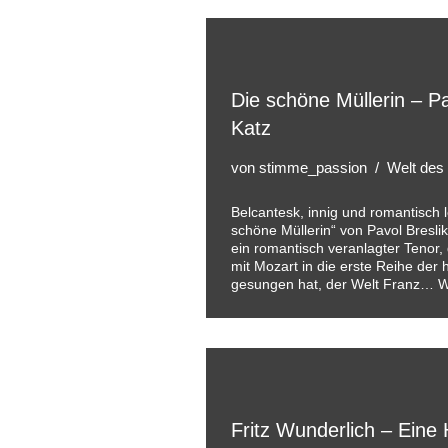
Die schöne Müllerin – Pa
Katz
von
stimme_passion
Welt des
Belcantesk, innig und romantisch l
schöne Müllerin“ von Pavol Bresli
ein romantisch veranlagter Tenor,
mit Mozart in die erste Reihe der
gesungen hat, der Welt Franz…
W
Fritz Wunderlich – Eine