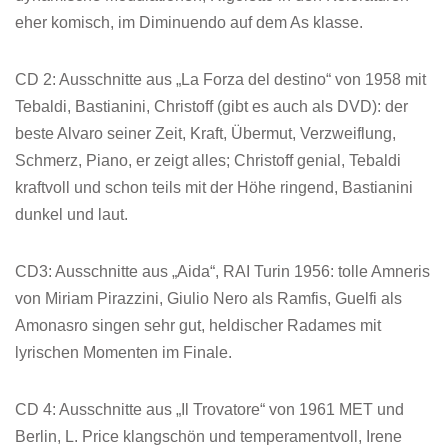
eher komisch, im Diminuendo auf dem As klasse.
CD 2: Ausschnitte aus „La Forza del destino“ von 1958 mit
Tebaldi, Bastianini, Christoff (gibt es auch als DVD): der
beste Alvaro seiner Zeit, Kraft, Übermut, Verzweiflung,
Schmerz, Piano, er zeigt alles; Christoff genial, Tebaldi
kraftvoll und schon teils mit der Höhe ringend, Bastianini
dunkel und laut.
CD3: Ausschnitte aus „Aida“, RAI Turin 1956: tolle Amneris
von Miriam Pirazzini, Giulio Nero als Ramfis, Guelfi als
Amonasro singen sehr gut, heldischer Radames mit
lyrischen Momenten im Finale.
CD 4: Ausschnitte aus „Il Trovatore“ von 1961 MET und
Berlin, L. Price klangschön und temperamentvoll, Irene