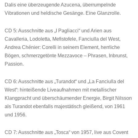
Dalis eine überzeugende Azucena, überrumpelnde
Vibrationen und heldische Gesänge. Eine Glanzrolle.
CD 5: Ausschnitte aus „I Pagliacci“ und Arien aus
Cavalleria, Lodoletta, Mefistofele, Fanciulla del West,
Andrea Chénier: Corelli in seinem Element, herrliche
Bögen, schmerzgetönte Mezzavoce – Phrasen, Inbrunst,
Passion.
CD 6: Ausschnitte aus „Turandot“ und „La Fanciulla del
West“: hinteißende Liveaufnahmen mit metallischer
Klangpracht und überschäumender Energie, Birgit Nilsson
als Turandot ebenfalls majestätisch gleißend, von 1961
und 1956.
CD 7: Ausschnitte aus „Tosca“ von 1957, live aus Covent