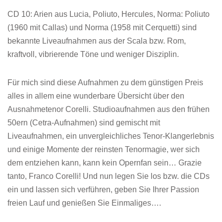
CD 10: Arien aus Lucia, Poliuto, Hercules, Norma: Poliuto
(1960 mit Callas) und Norma (1958 mit Cerquetti) sind
bekannte Liveaufnahmen aus der Scala bzw. Rom,
kraftvoll, vibrierende Töne und weniger Disziplin.
Für mich sind diese Aufnahmen zu dem günstigen Preis
alles in allem eine wunderbare Übersicht über den
Ausnahmetenor Corelli. Studioaufnahmen aus den frühen
50ern (Cetra-Aufnahmen) sind gemischt mit
Liveaufnahmen, ein unvergleichliches Tenor-Klangerlebnis
und einige Momente der reinsten Tenormagie, wer sich
dem entziehen kann, kann kein Opernfan sein… Grazie
tanto, Franco Corelli! Und nun legen Sie los bzw. die CDs
ein und lassen sich verführen, geben Sie Ihrer Passion
freien Lauf und genießen Sie Einmaliges….