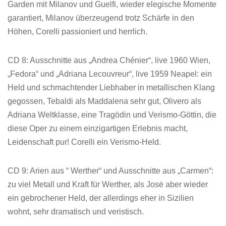
Garden mit Milanov und Guelfi, wieder elegische Momente
garantiert, Milanov überzeugend trotz Schärfe in den
Höhen, Corelli passioniert und herrlich.
CD 8: Ausschnitte aus „Andrea Chénier“, live 1960 Wien,
„Fedora“ und „Adriana Lecouvreur“, live 1959 Neapel: ein
Held und schmachtender Liebhaber in metallischen Klang
gegossen, Tebaldi als Maddalena sehr gut, Olivero als
Adriana Weltklasse, eine Tragödin und Verismo-Göttin, die
diese Oper zu einem einzigartigen Erlebnis macht,
Leidenschaft pur! Corelli ein Verismo-Held.
CD 9: Arien aus “ Werther“ und Ausschnitte aus „Carmen“:
zu viel Metall und Kraft für Werther, als Josė aber wieder
ein gebrochener Held, der allerdings eher in Sizilien
wohnt, sehr dramatisch und veristisch.